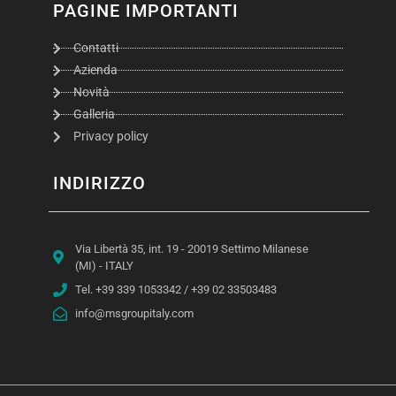
PAGINE IMPORTANTI
Contatti
Azienda
Novità
Galleria
Privacy policy
INDIRIZZO
Via Libertà 35, int. 19 - 20019 Settimo Milanese
(MI) - ITALY
Tel. +39 339 1053342 / +39 02 33503483
info@msgroupitaly.com