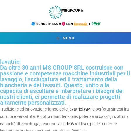
MENU
lavatrici
Da oltre 30 anni MS GROUP SRL costruisce con
passione e competenza macchine industriali per il
lavaggio, l’asciugatura ed il trattamento della
biancheria e dei tessuti. Questo, unito alla
capacità di ascoltare e interpretare i bisogni dei
nostri clienti, ci permette di realizzare progetti
altamente personalizzati.
Tradizione ed innovazione fanno delle
lavatrici WM
la perfetta sintesi fra
solidità e versatilità. Ridotta manutenzione, potenza ai bassi giri, ottima
capacità di centrifuga, rendono la
serie WM
ideale per le moderne