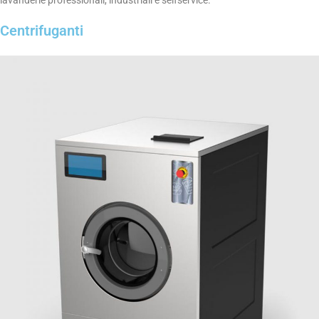
lavanderie professionali, industriali e selfservice.
Centrifuganti